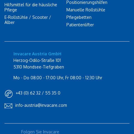
Positionierungshilfen
Hilfsmittel für die häusliche
Pflege
Manuelle Rollstühle
E-Rollstühle / Scooter /
Pflegebetten
Alber
Patientenlifter
Invacare Austria GmbH
Herzog-Odilo-Straße 101
5310 Mondsee-Tiefgraben
Mo - Do 08:00 - 17:00 Uhr, Fr 08:00 - 12:30 Uhr
+43 (0) 62 32 / 55 35 0
info-austria@invacare.com
Rolli-Community
Folgen Sie Invacare