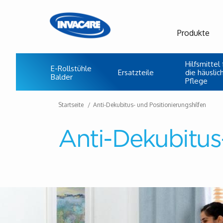
Produkte
Hilfsmittel 
E-Rollstühle
Ersatzteile
die häuslic
Balder
Pflege
Startseite
Anti-Dekubitus- und Positionierungshilfen
Anti-Dekubitus-