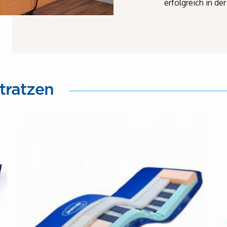
erfolgreich in de
tratzen