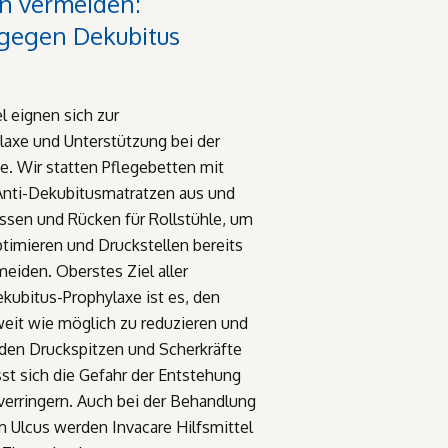
en vermeiden:
 gegen Dekubitus
l eignen sich zur
axe und Unterstützung bei der
e. Wir statten Pflegebetten mit
Anti-Dekubitusmatratzen aus und
issen und Rücken für Rollstühle, um
ptimieren und Druckstellen bereits
eiden. Oberstes Ziel aller
ekubitus-Prophylaxe ist es, den
eit wie möglich zu reduzieren und
rden Druckspitzen und Scherkräfte
sst sich die Gefahr der Entstehung
verringern. Auch bei der Behandlung
Ulcus werden Invacare Hilfsmittel