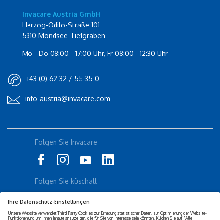
Invacare Austria GmbH
Herzog-Odilo-Straße 101
5310 Mondsee-Tiefgraben
Mo - Do 08:00 - 17:00 Uhr, Fr 08:00 - 12:30 Uhr
+43 (0) 62 32 / 55 35 0
info-austria@invacare.com
Rolli-Community
Folgen Sie Invacare
Instagram
Küschall
Folgen Sie küschall