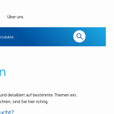
Über uns
rodukte
n
und detailliert auf bestimmte Themen ein.
ten, sind Sie hier richtig.
ucht?