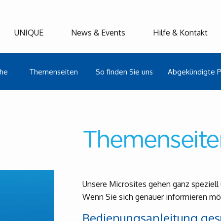
UNIQUE
News & Events
Hilfe & Kontakt
che
Themenseiten
So finden Sie uns
Abgekündigte P
Themenseite
Unsere Microsites gehen ganz speziell 
Wenn Sie sich genauer informieren möch
Bedienungsanleitung ges