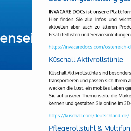
INVACARE DOCs ist unsere Plattform
Hier finden Sie alle Infos und wic
aktuellen aber auch zu älteren Prod
Ersatzteillisten und Serviceanleitungen 
ensei
https://invacaredocs.com/osterreich-d
Küschall Aktivrollstühle
Küschall Aktivrollstühle sind besonders l
transportieren und passen sich Ihrem ak
wecken die Lust, ein mobiles Leben ga
Sie auf unserer Themenseite die Marke
kennen und gestalten Sie online im 3D-
https://kuschall.com/deutschland-de/
Pflegerollstuhl & Multifun