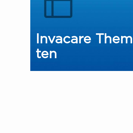
Invacare Them
ten