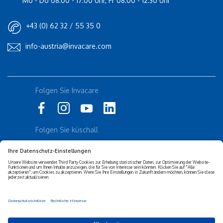
Mo - Do 08:00 - 17:00 Uhr, Fr 08:00 - 12:30 Uhr
+43 (0) 62 32 / 55 35 0
info-austria@invacare.com
Rolli-Community
Folgen Sie Invacare
Instagram
Küschall
Folgen Sie küschall
Datenschutz-erklärung
Cookie-Richtlinien
Barrierefreiheits-erklärung
Corporate sustainability
Haftungs-ausschluss
Privacy Settings