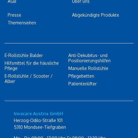
AGB
Über uns
Presse
Abgekündigte Produkte
Themenseiten
E-Rollstühle Balder
Anti-Dekubitus- und
Positionierungshilfen
Hilfsmittel für die häusliche
Pflege
Manuelle Rollstühle
E-Rollstühle / Scooter /
Pflegebetten
Alber
Patientenlifter
Invacare Austria GmbH
Herzog-Odilo-Straße 101
5310 Mondsee-Tiefgraben