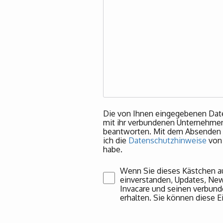
Die von Ihnen eingegebenen Dat
mit ihr verbundenen Unternehmen 
beantworten. Mit dem Absenden m
ich die
Datenschutzhinweise
von 
habe.
Wenn Sie dieses Kästchen au
einverstanden, Updates, Ne
Invacare und seinen verbun
erhalten. Sie können diese Ei