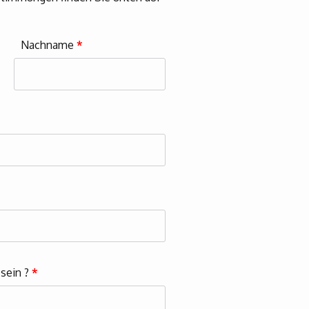
Nachname
*
 sein ?
*