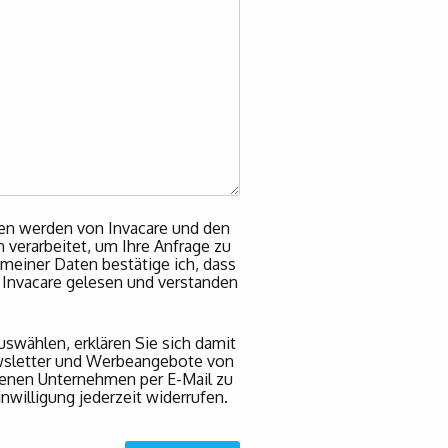
en werden von Invacare und den
verarbeitet, um Ihre Anfrage zu
einer Daten bestätige ich, dass
Invacare gelesen und verstanden
swählen, erklären Sie sich damit
wsletter und Werbeangebote von
denen Unternehmen per E-Mail zu
nwilligung jederzeit widerrufen.