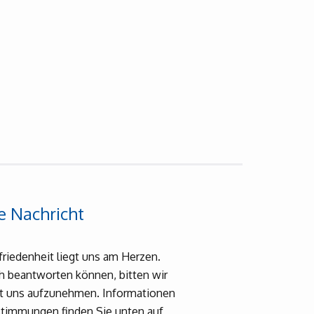
e Nachricht
friedenheit liegt uns am Herzen.
ch beantworten können, bitten wir
it uns aufzunehmen. Informationen
timmungen finden Sie unten auf