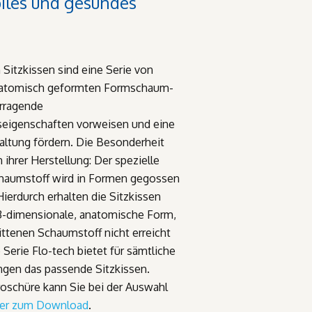
biles und gesundes
 Sitzkissen sind eine Serie von
natomisch geformten Formschaum-
orragende
seigenschaften vorweisen und eine
ltung fördern. Die Besonderheit
n ihrer Herstellung: Der spezielle
haumstoff wird in Formen gegossen
ierdurch erhalten die Sitzkissen
e 3-dimensionale, anatomische Form,
ittenen Schaumstoff nicht erreicht
Serie Flo-tech bietet für sämtliche
gen das passende Sitzkissen.
oschüre kann Sie bei der Auswahl
er zum Download
.