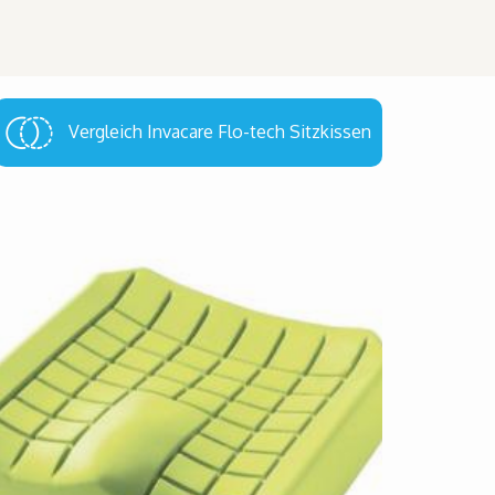
Vergleich Invacare Flo-tech Sitzkissen