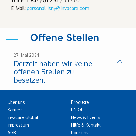
Telefon:
+43 (0) 62 32 / 55 35 0
E-Mail:
personal-isny@invacare.com
Offene Stellen
27. Mai 2024
Derzeit haben wir keine
offenen Stellen zu
besetzen.
Über uns
Produkte
Karriere
UNIQUE
Invacare Global
News & Events
Impressum
Hilfe & Kontakt
AGB
Über uns