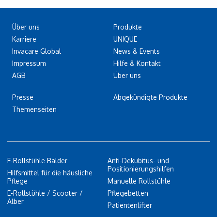
Über uns
Produkte
Karriere
UNIQUE
Invacare Global
News & Events
Impressum
Hilfe & Kontakt
AGB
Über uns
Presse
Abgekündigte Produkte
Themenseiten
E-Rollstühle Balder
Anti-Dekubitus- und
Positionierungshilfen
Hilfsmittel für die häusliche
Pflege
Manuelle Rollstühle
E-Rollstühle / Scooter /
Pflegebetten
Alber
Patientenlifter