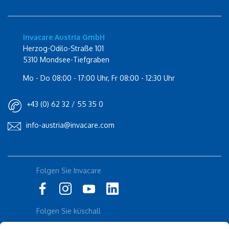
Invacare Austria GmbH
Herzog-Odilo-Straße 101
5310 Mondsee-Tiefgraben
Mo - Do 08:00 - 17:00 Uhr, Fr 08:00 - 12:30 Uhr
+43 (0) 62 32 / 55 35 0
info-austria@invacare.com
Rolli-Community
Folgen Sie Invacare
Instagram
Küschall
Folgen Sie küschall