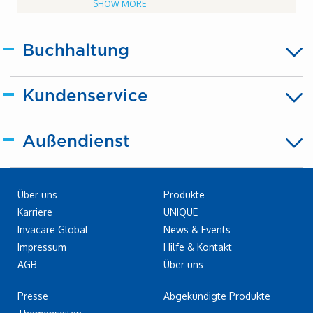
SHOW MORE
Buchhaltung
Kundenservice
Außendienst
Über uns
Produkte
Karriere
UNIQUE
Invacare Global
News & Events
Impressum
Hilfe & Kontakt
AGB
Über uns
Presse
Abgekündigte Produkte