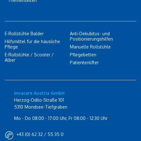
Themenseiten
E-Rollstühle Balder
Anti-Dekubitus- und
Positionierungshilfen
Hilfsmittel für die häusliche
Pflege
Manuelle Rollstühle
E-Rollstühle / Scooter /
Pflegebetten
Alber
Patientenlifter
Invacare Austria GmbH
Herzog-Odilo-Straße 101
5310 Mondsee-Tiefgraben
Mo - Do 08:00 - 17:00 Uhr, Fr 08:00 - 12:30 Uhr
+43 (0) 62 32 / 55 35 0