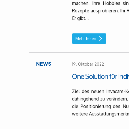
machen. Ihre Hobbies sin
Rezepte ausprobieren. Ihr Ro
Er gibt...
Mehr lesen
19. Oktober 2022
NEWS
One Solution für ind
Ziel des neuen Invacare-
dahingehend zu verändern, 
die Positionierung des N
weitere Ausstattungsmerkm