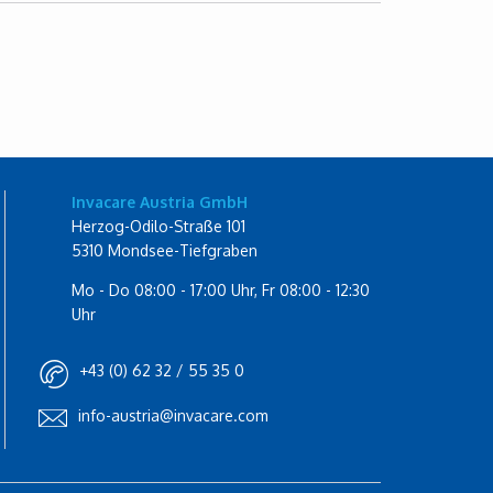
Invacare Austria GmbH
Herzog-Odilo-Straße 101
5310 Mondsee-Tiefgraben
Mo - Do 08:00 - 17:00 Uhr, Fr 08:00 - 12:30
Uhr
+43 (0) 62 32 / 55 35 0
info-austria@invacare.com