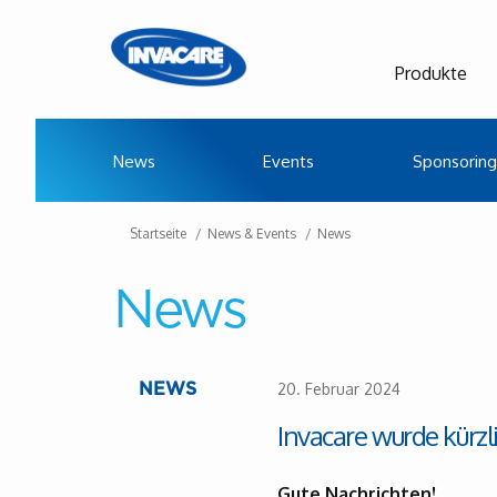
Produkte
News
Events
Sponsoring
Startseite
News & Events
News
News
20. Februar 2024
NEWS
Invacare wurde kürzli
Gute Nachrichten!