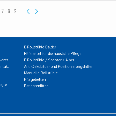
7
8
9
E-Rollstühle Balder
Hilfsmittel für die häusliche Pflege
vents
E-Rollstühle / Scooter / Alber
ontakt
Anti-Dekubitus- und Positionierungshilfen
Manuelle Rollstühle
Pflegebetten
igte
Patientenlifter