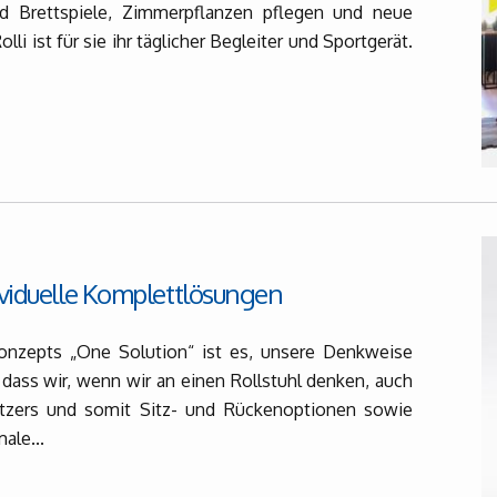
d Brettspiele, Zimmerpflanzen pflegen und neue
lli ist für sie ihr täglicher Begleiter und Sportgerät.
ividuelle Komplettlösungen
Konzepts „One Solution“ ist es, unsere Denkweise
dass wir, wenn wir an einen Rollstuhl denken, auch
utzers und somit Sitz- und Rückenoptionen sowie
ale...