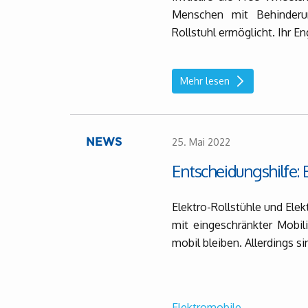
Menschen mit Behinderu
Rollstuhl ermöglicht. Ihr E
Mehr lesen
25. Mai 2022
NEWS
Entscheidungshilfe: 
Elektro-Rollstühle und Elek
mit eingeschränkter Mobili
mobil bleiben. Allerdings s
Elektromobile
...