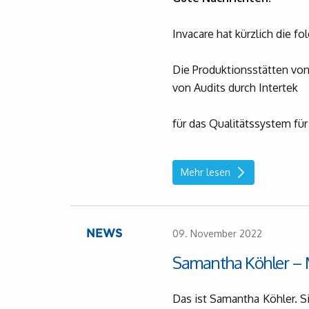
Invacare hat kürzlich die fo
Die Produktionsstätten von
von Audits durch Intertek
für das Qualitätssystem fü
Mehr lesen
09. November 2022
NEWS
Samantha Köhler – Mi
Das ist Samantha Köhler. Si