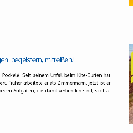
gen, begeistern, mitreißen!
p Pockelé. Seit seinem Unfall beim Kite-Surfen hat
ert. Früher arbeitete er als Zimmermann, jetzt ist er
euen Aufgaben, die damit verbunden sind, sind zu