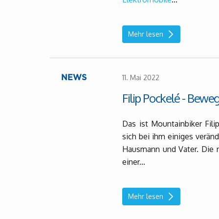
Mehr lesen
11. Mai 2022
NEWS
Filip Pockelé - Bewe
Das ist Mountainbiker Fili
sich bei ihm einiges veränd
Hausmann und Vater. Die n
einer...
Mehr lesen