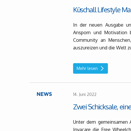
Küschall Lifestyle M
In der neuen Ausgabe un
Ansporn und Motivation b
Community an Menschen, 
auszureizen und die Welt zu
Mehr lesen
14. Juni 2022
NEWS
Zwei Schicksale, ein
Unter dem gemeinsamen Ak
Invacare die Free Wheelch