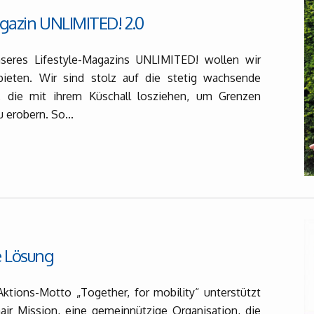
agazin UNLIMITED! 2.0
seres Lifestyle-Magazins UNLIMITED! wollen wir
ieten. Wir sind stolz auf die stetig wachsende
die mit ihrem Küschall losziehen, um Grenzen
 erobern. So...
e Lösung
tions-Motto „Together, for mobility“ unterstützt
air Mission, eine gemeinnützige Organisation, die