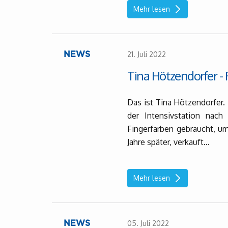
Mehr lesen
21. Juli 2022
NEWS
Tina Hötzendorfer -
Das ist Tina Hötzendorfer. 
der Intensivstation nac
Fingerfarben gebraucht, um 
Jahre später, verkauft...
Mehr lesen
05. Juli 2022
NEWS