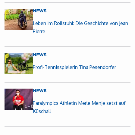
NEWS
Leben im Rollstuhl: Die Geschichte von Jean
Pierre
NEWS
Profi-Tennisspielerin Tina Pesendorfer
NEWS
Paralympics Athletin Merle Menje setzt auf
Küschall