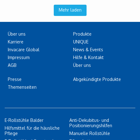
Mehr laden
Über uns
Produkte
Karriere
UNIQUE
Invacare Global
News & Events
Impressum
Hilfe & Kontakt
AGB
Über uns
Presse
Abgekündigte Produkte
Themenseiten
E-Rollstühle Balder
Anti-Dekubitus- und
Positionierungshilfen
Hilfsmittel für die häusliche
Pflege
Manuelle Rollstühle