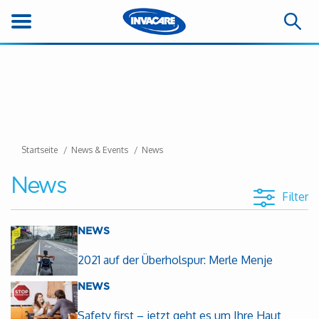
Startseite
News & Events
News
News
Filter
NEWS
2021 auf der Überholspur: Merle Menje
NEWS
Safety first – jetzt geht es um Ihre Haut