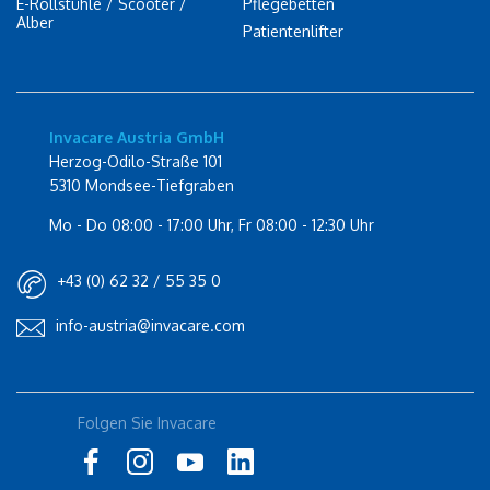
E-Rollstühle / Scooter /
Pflegebetten
Alber
Patientenlifter
Invacare Austria GmbH
Herzog-Odilo-Straße 101
5310 Mondsee-Tiefgraben
Mo - Do 08:00 - 17:00 Uhr, Fr 08:00 - 12:30 Uhr
+43 (0) 62 32 / 55 35 0
info-austria@invacare.com
Rolli-Community
Folgen Sie Invacare
Instagram
Küschall