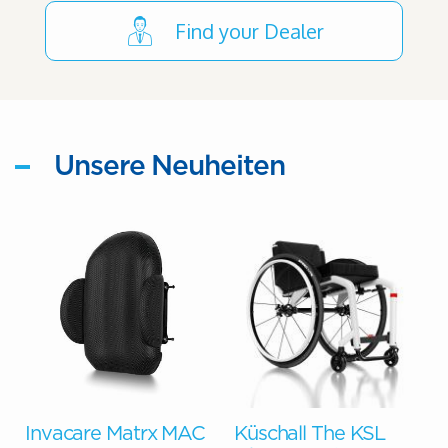
Find your Dealer
Unsere Neuheiten
G
Invacare Matrx MAC
Küschall The KSL