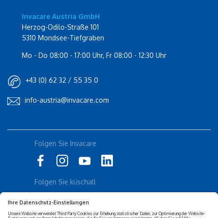
Invacare Austria GmbH
Herzog-Odilo-Straße 101
5310 Mondsee-Tiefgraben
Mo - Do 08:00 - 17:00 Uhr, Fr 08:00 - 12:30 Uhr
+43 (0) 62 32 / 55 35 0
info-austria@invacare.com
Rolli-Community
Folgen Sie Invacare
Instagram
Küschall
Folgen Sie küschall