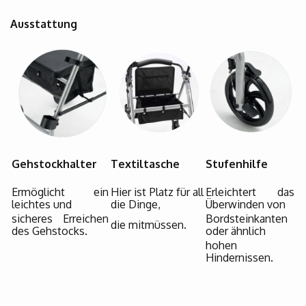
Ausstattung
Gehstockhalter
Textiltasche
Stufenhilfe
Ermöglicht ein
Hier ist Platz für all
Erleichtert das
leichtes und
die Dinge,
Überwinden von
sicheres Erreichen
Bordsteinkanten
die mitmüssen.
des Gehstocks.
oder ähnlich
hohen
Hindernissen.