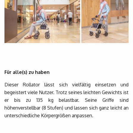
Für alle(s) zu haben
Dieser Rollator lässt sich vielfältig einsetzen und
begeistert viele Nutzer. Trotz seines leichten Gewichts ist
er bis zu 135 kg belastbar. Seine Griffe sind
höhenverstellbar (8 Stufen) und lassen sich ganz leicht an
unterschiedliche Körpergrößen anpassen.