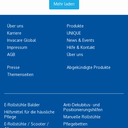
Mehr laden
Über uns
Produkte
Karriere
UNIQUE
Invacare Global
News & Events
Impressum
Hilfe & Kontakt
AGB
Über uns
Presse
Abgekündigte Produkte
Themenseiten
E-Rollstühle Balder
Anti-Dekubitus- und
Positionierungshilfen
Hilfsmittel für die häusliche
Pflege
Manuelle Rollstühle
E-Rollstühle / Scooter /
Pflegebetten