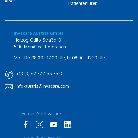
Alber
Patientenlifter
Invacare Austria GmbH
Herzog-Odilo-Straße 101
5310 Mondsee-Tiefgraben
Mo - Do 08:00 - 17:00 Uhr, Fr 08:00 - 12:30 Uhr
+43 (0) 62 32 / 55 35 0
info-austria@invacare.com
Rolli-Community
Folgen Sie Invacare
Instagram
Küschall
Folgen Sie küschall