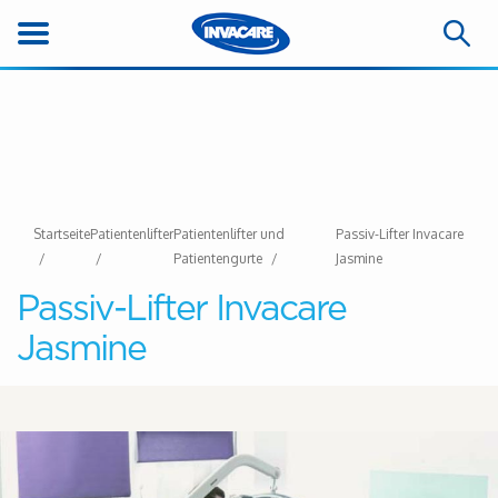
Startseite
Patientenlifter
Patientenlifter und
Passiv-Lifter Invacare
Patientengurte
Jasmine
Passiv-Lifter Invacare
Jasmine