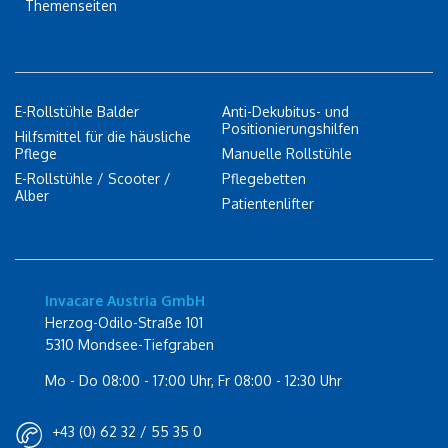
Themenseiten
E-Rollstühle Balder
Anti-Dekubitus- und
Positionierungshilfen
Hilfsmittel für die häusliche
Pflege
Manuelle Rollstühle
E-Rollstühle / Scooter /
Pflegebetten
Alber
Patientenlifter
Invacare Austria GmbH
Herzog-Odilo-Straße 101
5310 Mondsee-Tiefgraben
Mo - Do 08:00 - 17:00 Uhr, Fr 08:00 - 12:30 Uhr
+43 (0) 62 32 / 55 35 0