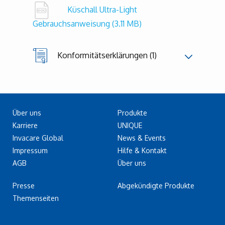
Küschall Ultra-Light
Gebrauchsanweisung
(3.11 MB)
Konformitätserklärungen (1)
Über uns
Produkte
Karriere
UNIQUE
Invacare Global
News & Events
Impressum
Hilfe & Kontakt
AGB
Über uns
Presse
Abgekündigte Produkte
Themenseiten