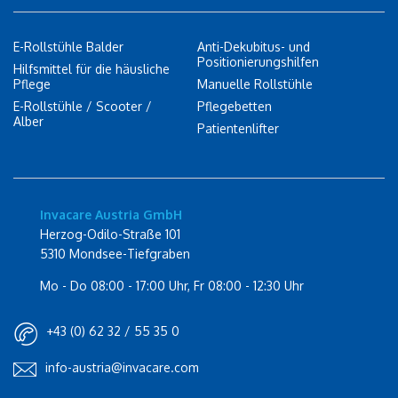
E-Rollstühle Balder
Anti-Dekubitus- und
Positionierungshilfen
Hilfsmittel für die häusliche
Pflege
Manuelle Rollstühle
E-Rollstühle / Scooter /
Pflegebetten
Alber
Patientenlifter
Invacare Austria GmbH
Herzog-Odilo-Straße 101
5310 Mondsee-Tiefgraben
Mo - Do 08:00 - 17:00 Uhr, Fr 08:00 - 12:30 Uhr
+43 (0) 62 32 / 55 35 0
info-austria@invacare.com