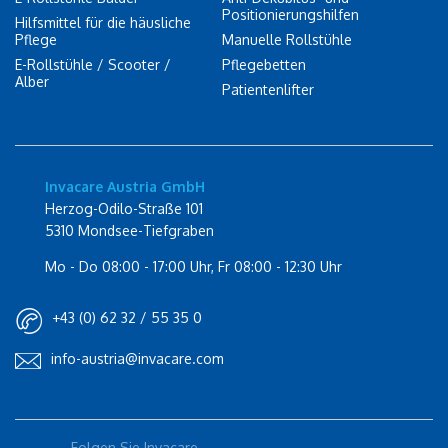
Positionierungshilfen
Hilfsmittel für die häusliche
Pflege
Manuelle Rollstühle
E-Rollstühle / Scooter /
Pflegebetten
Alber
Patientenlifter
Invacare Austria GmbH
Herzog-Odilo-Straße 101
5310 Mondsee-Tiefgraben
Mo - Do 08:00 - 17:00 Uhr, Fr 08:00 - 12:30 Uhr
+43 (0) 62 32 / 55 35 0
info-austria@invacare.com
Rolli-Community
Folgen Sie Invacare