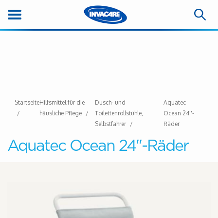
Startseite
Hilfsmittel für die
Dusch- und
Aquatec
häusliche Pflege
Toilettenrollstühle,
Ocean 24''-
Selbstfahrer
Räder
Aquatec Ocean 24''-Räder