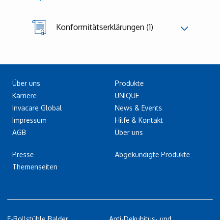
Konformitätserklärungen (1)
Über uns
Produkte
Karriere
UNIQUE
Invacare Global
News & Events
Impressum
Hilfe & Kontakt
AGB
Über uns
Presse
Abgekündigte Produkte
Themenseiten
E-Rollstühle Balder
Anti-Dekubitus- und