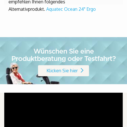
empfehlen Ihnen folgendes
Alternativprodukt.
Aquatec Ocean 24" Ergo
Wünschen Sie eine
Produktberatung oder Testfahrt?
Klicken Sie hier