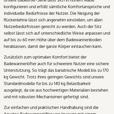
konfigurieren und erfüllt sämtliche Komfortansprüche und
individuelle Bedürfnisse der Nutzer. Die Neigung der
Rückenlehne lässt sich angenehm einstellen, um allen
Nutzerbedürfnissen gerecht zu werden. Auch der Sitz
selbst lässt sich auf unterschiedliche Weise anpassen und
auf bis zu 60 mm Höhe über dem Badewannenboden
herablassen, damit der ganze Körper eintauchen kann.
Zusätzlich zum optimalen Komfort bietet der
Badewannenlifter auch für schwerere Nutzer eine sichere
Unterstützung. So trägt das bariatrische Modell bis zu 170
kg Gewicht. Trotz ihres geringen Gewichts sind unsere
Standardmodelle für bis zu 140 kg Belastbarkeit
ausgelegt, da sie aus hochwertigen Materialien bestehen
und mit robusten Mechanismen gefertigt sind.
Zur einfachen und praktischen Handhabung sind die
Aquatec Badewannenlifter von Invacare mit einem