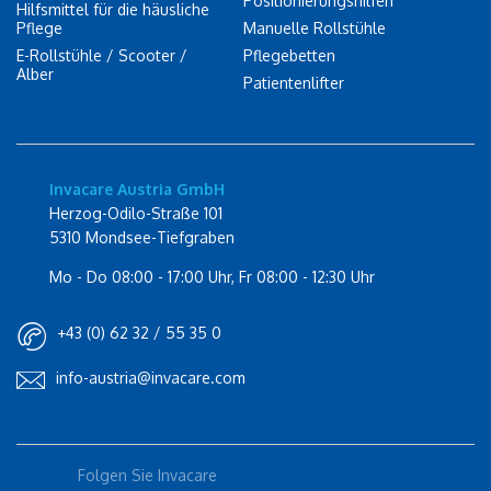
Positionierungshilfen
Hilfsmittel für die häusliche
Pflege
Manuelle Rollstühle
E-Rollstühle / Scooter /
Pflegebetten
Alber
Patientenlifter
Invacare Austria GmbH
Herzog-Odilo-Straße 101
5310 Mondsee-Tiefgraben
Mo - Do 08:00 - 17:00 Uhr, Fr 08:00 - 12:30 Uhr
+43 (0) 62 32 / 55 35 0
info-austria@invacare.com
Rolli-Community
Folgen Sie Invacare