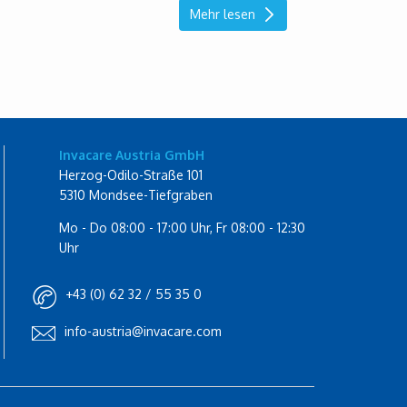
Mehr lesen
Invacare Austria GmbH
Herzog-Odilo-Straße 101
5310 Mondsee-Tiefgraben
Mo - Do 08:00 - 17:00 Uhr, Fr 08:00 - 12:30
Uhr
+43 (0) 62 32 / 55 35 0
info-austria@invacare.com
Rolli-Community