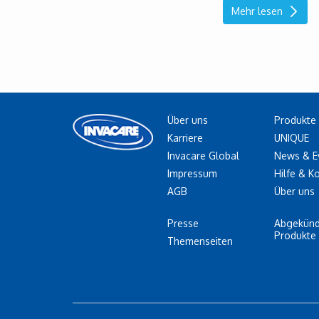
Mehr lesen
Über uns
Produkte
Karriere
UNIQUE
Invacare Global
News & E
Impressum
Hilfe & K
AGB
Über uns
Presse
Abgekünd
Produkte
Themenseiten