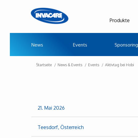
Produkte
News
Events
Sponsoring
Startseite
News & Events
Events
Aktivtag bei Hobi
21. Mai 2026
Teesdorf, Österreich