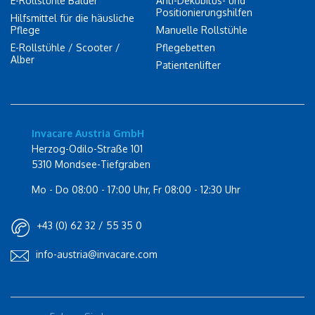
E-Rollstühle Balder
Anti-Dekubitus- und
Positionierungshilfen
Hilfsmittel für die häusliche
Pflege
Manuelle Rollstühle
E-Rollstühle / Scooter /
Pflegebetten
Alber
Patientenlifter
Invacare Austria GmbH
Herzog-Odilo-Straße 101
5310 Mondsee-Tiefgraben
Mo - Do 08:00 - 17:00 Uhr, Fr 08:00 - 12:30 Uhr
+43 (0) 62 32 / 55 35 0
info-austria@invacare.com
Rolli-Community