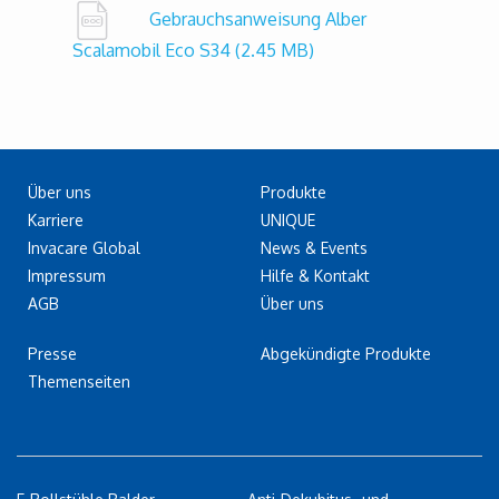
Gebrauchsanweisung Alber
Scalamobil Eco S34
(2.45 MB)
Über uns
Produkte
Karriere
UNIQUE
Invacare Global
News & Events
Impressum
Hilfe & Kontakt
AGB
Über uns
Presse
Abgekündigte Produkte
Themenseiten