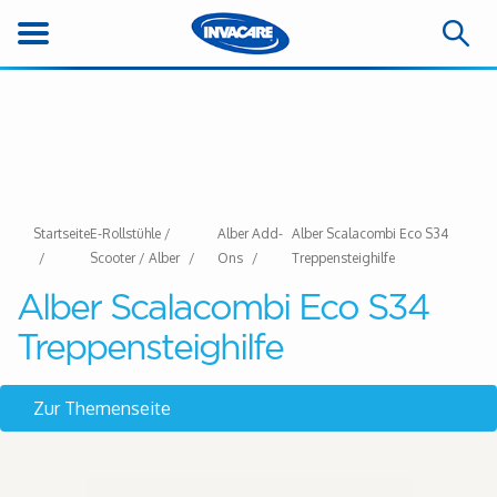
Startseite
E-Rollstühle /
Alber Add-
Alber Scalacombi Eco S34
Scooter / Alber
Ons
Treppensteighilfe
Alber Scalacombi Eco S34
Treppensteighilfe
Zur Themenseite