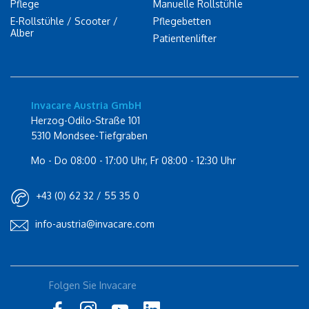
Pflege
Manuelle Rollstühle
E-Rollstühle / Scooter /
Pflegebetten
Alber
Patientenlifter
Invacare Austria GmbH
Herzog-Odilo-Straße 101
5310 Mondsee-Tiefgraben
Mo - Do 08:00 - 17:00 Uhr, Fr 08:00 - 12:30 Uhr
+43 (0) 62 32 / 55 35 0
info-austria@invacare.com
Rolli-Community
Folgen Sie Invacare
Instagram