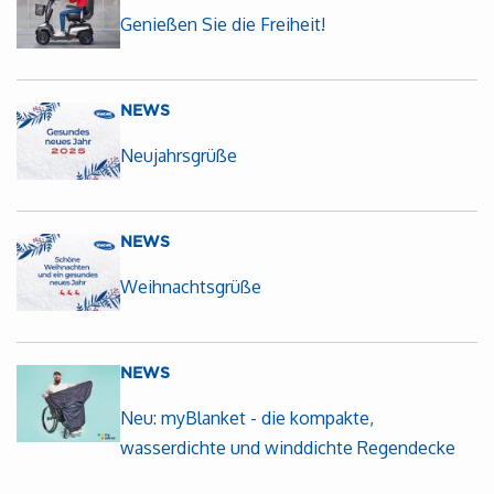
Genießen Sie die Freiheit!
NEWS
Neujahrsgrüße
NEWS
Weihnachtsgrüße
NEWS
Neu: myBlanket - die kompakte,
wasserdichte und winddichte Regendecke